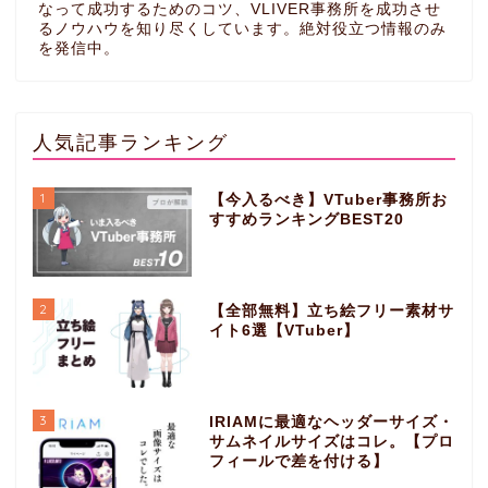
なって成功するためのコツ、VLIVER事務所を成功させ
るノウハウを知り尽くしています。絶対役立つ情報のみ
を発信中。
人気記事ランキング
1
【今入るべき】VTuber事務所お
すすめランキングBEST20
2
【全部無料】立ち絵フリー素材サ
イト6選【VTuber】
3
IRIAMに最適なヘッダーサイズ・
サムネイルサイズはコレ。【プロ
フィールで差を付ける】