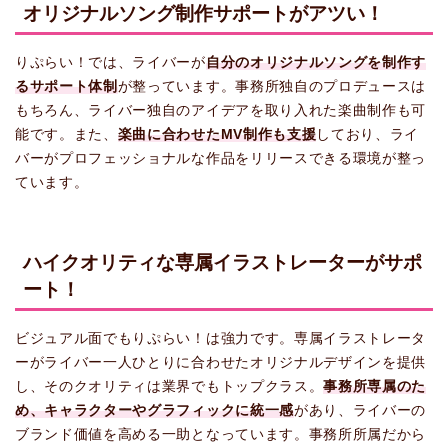
オリジナルソング制作サポートがアツい！
りぷらい！では、ライバーが
自分のオリジナルソングを制作す
るサポート体制
が整っています。事務所独自のプロデュースは
もちろん、ライバー独自のアイデアを取り入れた楽曲制作も可
能です。また、
楽曲に合わせたMV制作も支援
しており、ライ
バーがプロフェッショナルな作品をリリースできる環境が整っ
ています。
ハイクオリティな専属イラストレーターがサポ
ート！
ビジュアル面でもりぷらい！は強力です。専属イラストレータ
ーがライバー一人ひとりに合わせたオリジナルデザインを提供
し、そのクオリティは業界でもトップクラス。
事務所専属のた
め、キャラクターやグラフィックに統一感
があり、ライバーの
ブランド価値を高める一助となっています。事務所所属だから