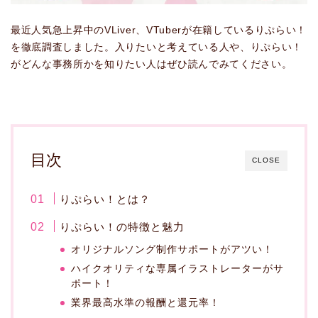
最近人気急上昇中のVLiver、VTuberが在籍しているりぷらい！
を徹底調査しました。入りたいと考えている人や、りぷらい！
がどんな事務所かを知りたい人はぜひ読んでみてください。
目次
CLOSE
りぷらい！とは？
りぷらい！の特徴と魅力
オリジナルソング制作サポートがアツい！
ハイクオリティな専属イラストレーターがサ
ポート！
業界最高水準の報酬と還元率！