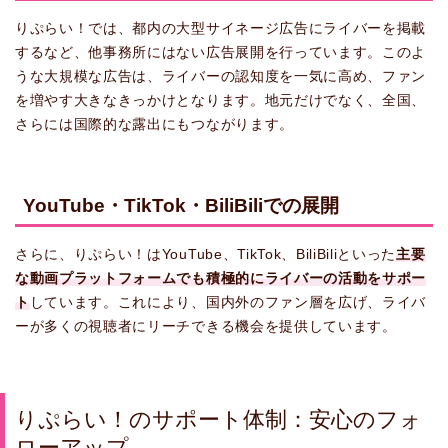
りぷらい！では、都内の大型サイネージ広告にライバーを掲載
するなど、他事務所にはない広告展開を行っています。このよ
うな大規模な広告は、ライバーの認知度を一気に高め、ファン
を増やす大きなきっかけとなります。地元だけでなく、全国、
さらには国際的な露出にもつながります。
YouTube・TikTok・BiliBiliでの展開
さらに、りぷらい！はYouTube、TikTok、BiliBiliといった
主要
な動画プラットフォームでも積極的にライバーの活動をサポー
ト
しています。これにより、国内外のファン層を広げ、ライバ
ーが多くの視聴者にリーチできる機会を提供しています。
りぷらい！のサポート体制：安心のフォ
ローアップ