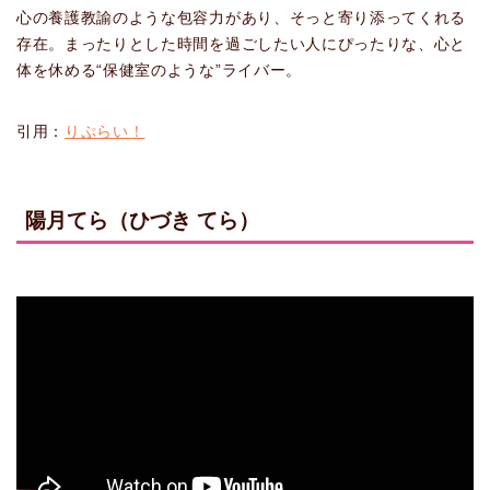
心の養護教諭のような包容力があり、そっと寄り添ってくれる
存在。まったりとした時間を過ごしたい人にぴったりな、心と
体を休める“保健室のような”ライバー。
引用：
りぷらい！
陽月てら（ひづき てら）