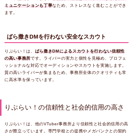
ミュニケーションも丁寧
なため、ストレスなく進むことができ
ます。
ばら撒きDMを行わない安全なスカウト
りぷらい！は、
ばら撒きDMによるスカウトを行わない信頼性
の高い事務所
です。ライバーの実力と個性を見極め、プロフェ
ッショナルな対応でオーディションやスカウトを実施します。
質の高いライバーが集まるため、事務所全体のクオリティも常
に高水準を保っています。
りぷらい！の信頼性と社会的信用の高さ
りぷらい！は、他のVTuber事務所より信頼性と社会的信用の高
さが際立っています。専門学校との提携やメガバンクとの契約