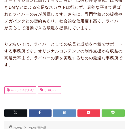
オーディションに関してもりぷらい！は信頼性を重視。ばら撒
きDMなどによる安易なスカウトは行わず、真剣な審査で選ば
れたライバーのみが所属します。さらに、専門学校との提携や
メガバンクとの契約もあり、社会的な信用度も高く、ライバー
が安心して活動できる環境を提供しています。
りぷらい！は、ライバーとしての成長と成功を本気でサポート
する事務所です。オリジナルコンテンツの制作支援から収益の
高還元率まで、ライバーの夢を実現するための最適な事務所で
す。
みっしょんたいむ
りぷらい！
HOME
VLiver事務所