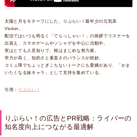
太陽と月をモチーフにした、りぷらい！最年少の元気系
Vtuber。
配信ではいつも明るく「てらっしゃい！」の挨拶でリスナーを
出迎え、スマホゲームやソシャゲを中心に活動中。
実はとても人見知りで、根はまじめな努力家。
学力が高く、知的さと素直さのバランスが絶妙。
コミュ障でちょっとぎこちないトークにも愛嬌があり、「かま
いたくなる妹キャラ」として支持を集めている。
引用：
りぷらい！
りぷらい！の広告とPR戦略：ライバーの
知名度向上につながる最適解