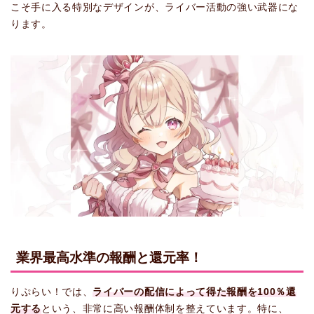
こそ手に入る特別なデザインが、ライバー活動の強い武器にな
ります。
業界最高水準の報酬と還元率！
りぷらい！では、
ライバーの配信によって得た報酬を100％還
元する
という、非常に高い報酬体制を整えています。特に、