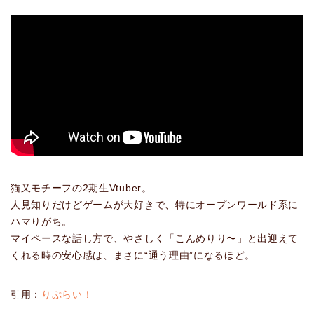
猫又モチーフの2期生Vtuber。
人見知りだけどゲームが大好きで、特にオープンワールド系に
ハマりがち。
マイペースな話し方で、やさしく「こんめりり〜」と出迎えて
くれる時の安心感は、まさに“通う理由”になるほど。
引用：
りぷらい！