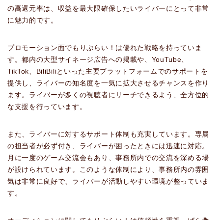
の高還元率は、収益を最大限確保したいライバーにとって非常
に魅力的です。
プロモーション面でもりぷらい！は優れた戦略を持っていま
す。都内の大型サイネージ広告への掲載や、YouTube、
TikTok、BiliBiliといった主要プラットフォームでのサポートを
提供し、ライバーの知名度を一気に拡大させるチャンスを作り
ます。ライバーが多くの視聴者にリーチできるよう、全方位的
な支援を行っています。
また、ライバーに対するサポート体制も充実しています。専属
の担当者が必ず付き、ライバーが困ったときには迅速に対応。
月に一度のゲーム交流会もあり、事務所内での交流を深める場
が設けられています。このような体制により、事務所内の雰囲
気は非常に良好で、ライバーが活動しやすい環境が整っていま
す。