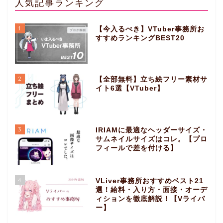
人気記事ランキング
1
【今入るべき】VTuber事務所お
すすめランキングBEST20
2
【全部無料】立ち絵フリー素材サ
イト6選【VTuber】
3
IRIAMに最適なヘッダーサイズ・
サムネイルサイズはコレ。【プロ
フィールで差を付ける】
4
VLiver事務所おすすめベスト21
選！給料・入り方・面接・オーデ
ィションを徹底解説！【Vライバ
ー】