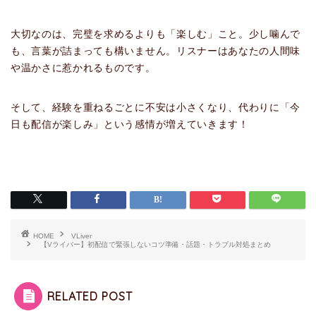
大切なのは、完璧を求めるよりも「楽しむ」こと。少し噛んで
も、言葉が詰まっても構いません。リスナーはあなたの人間味
や温かさに惹かれるものです。
そして、経験を重ねるごとに不安は小さくなり、代わりに「今
日も配信が楽しみ」という感情が増えていきます！
HOME
VLiver
【Vライバー】初配信で緊張しないコツ準備・話題・トラブル対処まとめ
RELATED POST