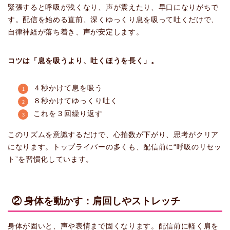
緊張すると呼吸が浅くなり、声が震えたり、早口になりがちで
す。配信を始める直前、深くゆっくり息を吸って吐くだけで、
自律神経が落ち着き、声が安定します。
コツは「息を吸うより、吐くほうを長く」。
４秒かけて息を吸う
８秒かけてゆっくり吐く
これを３回繰り返す
このリズムを意識するだけで、心拍数が下がり、思考がクリア
になります。トップライバーの多くも、配信前に“呼吸のリセッ
ト”を習慣化しています。
② 身体を動かす：肩回しやストレッチ
身体が固いと、声や表情まで固くなります。配信前に軽く肩を