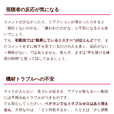
視聴者の反応が気になる
コメントが少なかったり、リアクションが薄かったりすると
「面白くないのかな」「嫌われたのかな」と不安になる人も多
いでしょう。
でも、
初配信では“観察しているリスナー”がほとんど
です。ま
だコメントせずに様子を見ているだけの人も多く、反応がない
＝興味がない、ではありません。焦らず、まずは“声を届ける練
習の時間”と思って話してみましょう。
機材トラブルへの不安
マイクが入らない、音ズレが起きる、アプリが落ちる――配信
には予期せぬトラブルがつきものです。
でも安心してください。
ベテランでもトラブルゼロはあり得ま
せん
。大切なのは、「どう対処するか」。たとえば「少し調整