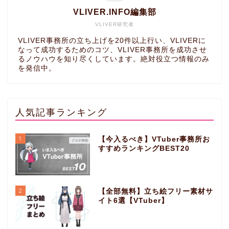
VLIVER.INFO編集部
VLIVER研究者
VLIVER事務所の立ち上げを20件以上行い、VLIVERに
なって成功するためのコツ、VLIVER事務所を成功させ
るノウハウを知り尽くしています。絶対役立つ情報のみ
を発信中。
人気記事ランキング
1
【今入るべき】VTuber事務所お
すすめランキングBEST20
2
【全部無料】立ち絵フリー素材サ
イト6選【VTuber】