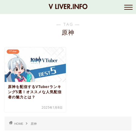
― TAG ―
原神
VTuber
原神を配信するVTuberランキ
ング5選！オススメな人気配信
者の魅力とは？
2025年1月8日
HOME
原神