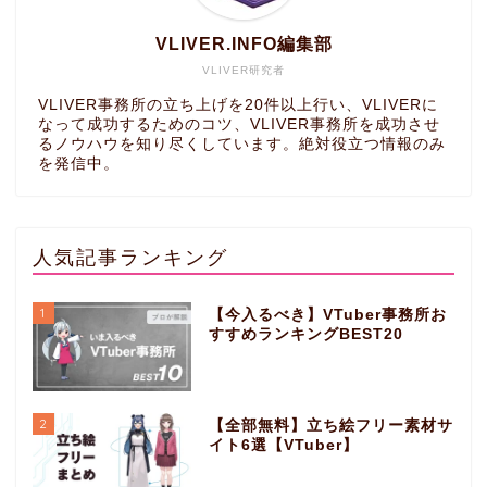
VLIVER.INFO編集部
VLIVER研究者
VLIVER事務所の立ち上げを20件以上行い、VLIVERに
なって成功するためのコツ、VLIVER事務所を成功させ
るノウハウを知り尽くしています。絶対役立つ情報のみ
を発信中。
人気記事ランキング
1
【今入るべき】VTuber事務所お
すすめランキングBEST20
2
【全部無料】立ち絵フリー素材サ
イト6選【VTuber】